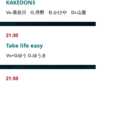
KAKEDONS
Vo.長谷川 G.丹野 B.かけや Dr.山畠
21:30
Take life easy
Vo+Gゆう G.ゆうき
21:50
TONY'S
Vo.武田 G.丹野 B.かけや Dr.舟生
Key.飯野 co.千太郎