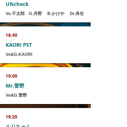
UNchock
Vo.千太郎 G.丹野 B.かけや Dr.舟生
18:40
KAORI PST
Vo&G.KAORI
19:00
Mr.菅野
Vo&G.菅野
19:20
ルリちゃん