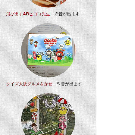
飛び出すARヒヨコ先生
※音が出ます
クイズ大阪グルメを探せ
※音が出ます