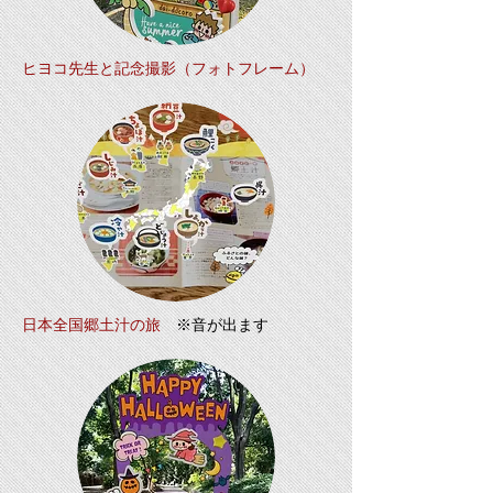
ヒヨコ先生と記念撮影（フォトフレーム）
日本全国郷土汁の旅
※音が出ます