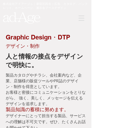
​株式会社アドアージュ｜新宿区四谷｜
広告、カタログ、パンフ
レット、
ホームページ、展示会ブースデザイン
Graphic Design・DTP
デザイン・制作
人と情報の接点をデザイン
で明快に。
製品カタログやチラシ、会社案内など、企
業、店舗様の販促ツールやPR誌のデザイ
ン・制作を得意としています。
お客様と密接にコミュニケーションをとりな
がら、 強く、美しく、メッセージを伝える
デザインを追求します。
製品知識の蓄積に努めます。
デザイナーにとって担当する製品、サービス
への理解は不可欠です。ぜひ、たくさんお話
を聞かせて下さい。