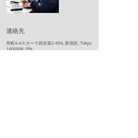
連絡先
舟町4-4スカーラ四谷第2-604, 新宿区, Tokyo
1600006, JPN
株式会社アドアージュ
〒160-0011 東京都新宿区若葉2-2-13 2F
TEL.03-5357-7027
営業時間：10:00-18:00
個人情報保護方針